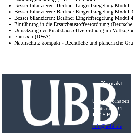
Besser bilanzieren: Berliner Eingriffsregelung Modul 
Besser bilanzieren: Berliner Eingriffsregelung Modu
Besser bilanzieren: Berliner Eingriffsregelung Modul 
Einführung in die Ersatzbaustoffverordnung (Deutsc
Umsetzung der Ersatzbaustoffverordnung im Vollzug 
Flussbau (DWA)
Naturschutz kompakt - Rechtliche und planerische Gr
Kontakt
Umweltvorhaben D
Kantstraße 34
10625 Berlin
info@u-bb.de