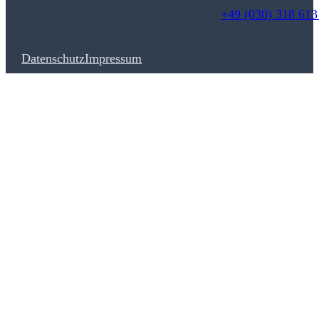
+49 (030) 318 613
Datenschutz
Impressum