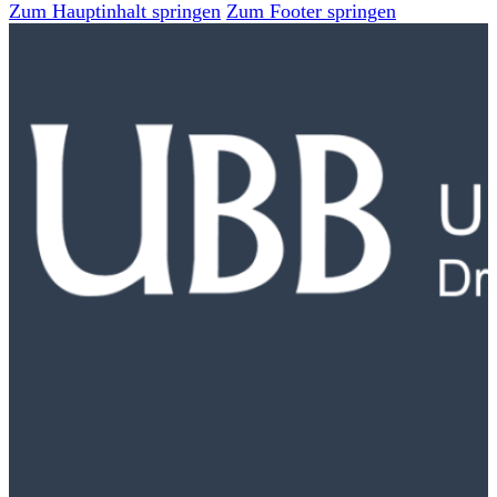
Zum Hauptinhalt springen
Zum Footer springen