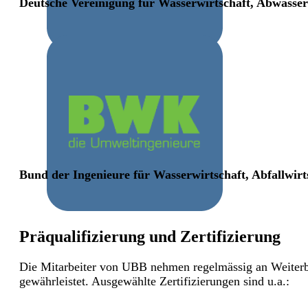
Deutsche Vereinigung für Wasserwirtschaft, Abwasser
Bund der Ingenieure für Wasserwirtschaft, Abfallwir
Präqualifizierung und Zertifizierung
Die Mitarbeiter von UBB nehmen regelmässig an Weiterbi
gewährleistet. Ausgewählte Zertifizierungen sind u.a.: