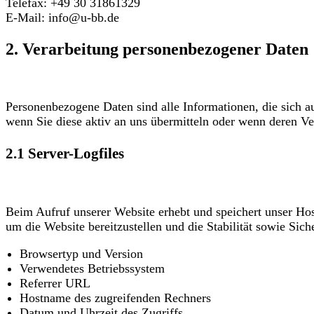
Telefax: +49 30 31861329
E-Mail: info@u-bb.de
2. Verarbeitung personenbezogener Daten
Personenbezogene Daten sind alle Informationen, die sich auf
wenn Sie diese aktiv an uns übermitteln oder wenn deren Vera
2.1 Server-Logfiles
Beim Aufruf unserer Website erhebt und speichert unser Hos
um die Website bereitzustellen und die Stabilität sowie Sic
Browsertyp und Version
Verwendetes Betriebssystem
Referrer URL
Hostname des zugreifenden Rechners
Datum und Uhrzeit des Zugriffs