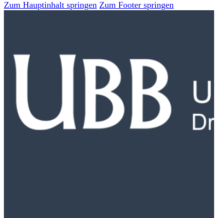
Zum Hauptinhalt springen
Zum Footer springen