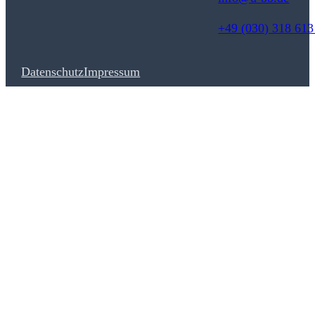
+49 (030) 318 613
Datenschutz
Impressum