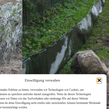
Einwilligung verwalten
timales Erlebnis zu bieten, verwenden wir Technologien wie Cookies, um
tionen zu speichern und/oder darauf zuzugreifen. Wenn du diesen Technologien
nnen wir Daten wie das Surfverhalten oder eindeutige IDs auf dieser Website
Wenn du deine Einwilligung nicht erteilst oder zurückziehst, können bestimmte Merkmale
n beeinträchtigt werden.