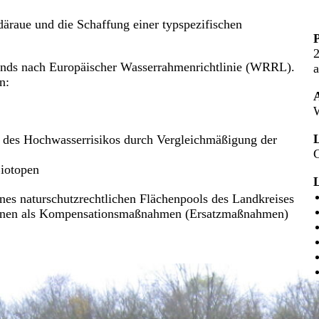
äraue und die Schaffung einer typspezifischen
stands nach Europäischer Wasserrahmenrichtlinie (WRRL).
n:
 des Hochwasserrisikos durch Vergleichmäßigung der
Biotopen
nes naturschutzrechtlichen Flächenpools des Landkreises
tionen als Kompensationsmaßnahmen (Ersatzmaßnahmen)