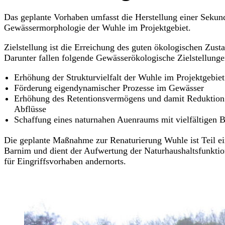
Das geplante Vorhaben umfasst die Herstellung einer Sekund
Gewässermorphologie der Wuhle im Projektgebiet.
Zielstellung ist die Erreichung des guten ökologischen Zu
Darunter fallen folgende Gewässerökologische Zielstellunge
Erhöhung der Strukturvielfalt der Wuhle im Projektgebiet
Förderung eigendynamischer Prozesse im Gewässer
Erhöhung des Retentionsvermögens und damit Reduktion
Abflüsse
Schaffung eines naturnahen Auenraums mit vielfältigen 
Die geplante Maßnahme zur Renaturierung Wuhle ist Teil ei
Barnim und dient der Aufwertung der Naturhaushaltsfunk
für Eingriffsvorhaben andernorts.