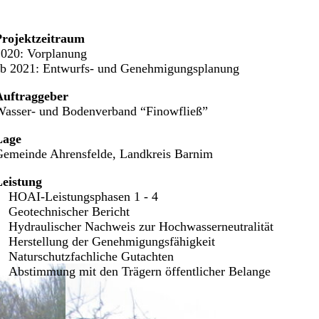
Projektzeitraum
2020: Vorplanung
ab 2021: Entwurfs- und Genehmigungsplanung
Auftraggeber
Wasser- und Bodenverband “Finowfließ”
Lage
Gemeinde Ahrensfelde, Landkreis Barnim
Leistung
HOAI-Leistungsphasen 1 - 4
Geotechnischer Bericht
Hydraulischer Nachweis zur Hochwasserneutralität
Herstellung der Genehmigungsfähigkeit
Naturschutzfachliche Gutachten
Abstimmung mit den Trägern öffentlicher Belange