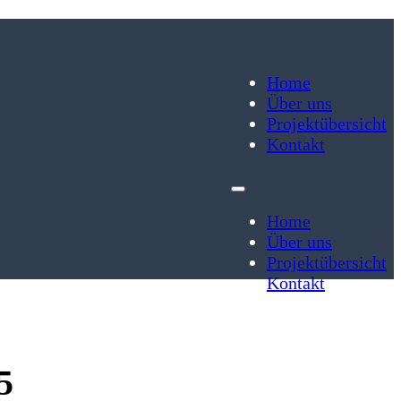
Home
Über uns
Projektübersicht
Kontakt
Home
Über uns
Projektübersicht
Kontakt
5