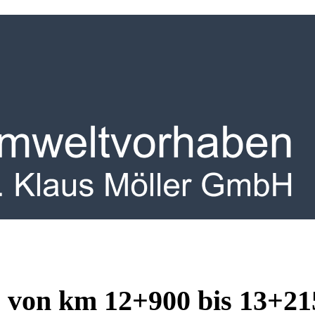
 von km 12+900 bis 13+21