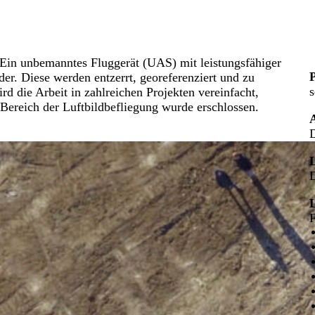
. Ein unbemanntes Fluggerät (UAS) mit leistungsfähiger
der. Diese werden entzerrt, georeferenziert und zu
s
 die Arbeit in zahlreichen Projekten vereinfacht,
 Bereich der Luftbildbefliegung wurde erschlossen.
D
D