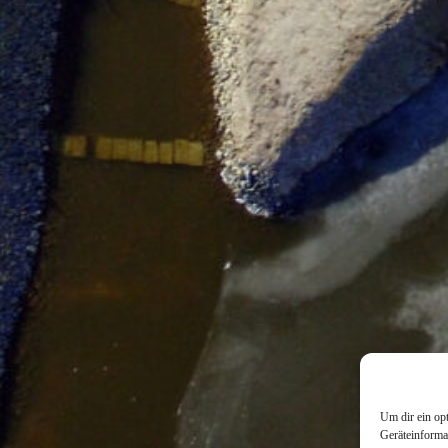
Um dir ein op
Geräteinforma