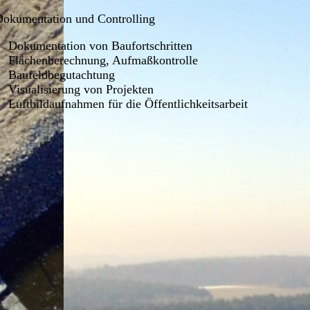
okumentation und Controlling
Dokumentation von Baufortschritten
Flächenberechnung, Aufmaßkontrolle
Baufeldbegutachtung
Visualisierung von Projekten
Luftbildaufnahmen für die Öffentlichkeitsarbeit