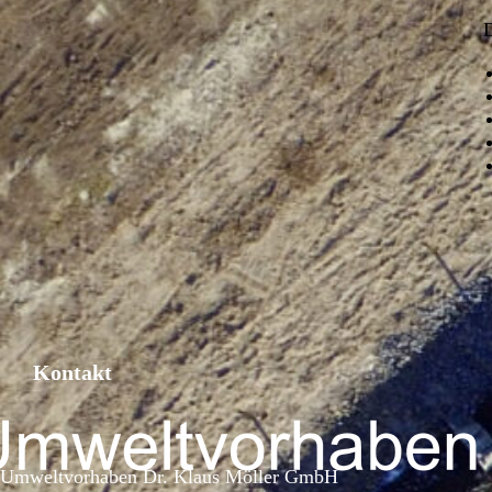
D
Kontakt
Umweltvorhaben Dr. Klaus Möller GmbH