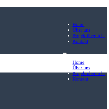
Home
Über uns
Projektübersicht
Kontakt
Home
Über uns
Projektübersicht
Kontakt