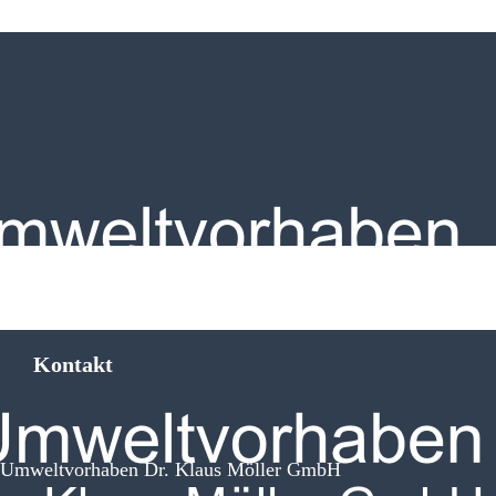
Kontakt
Umweltvorhaben Dr. Klaus Möller GmbH