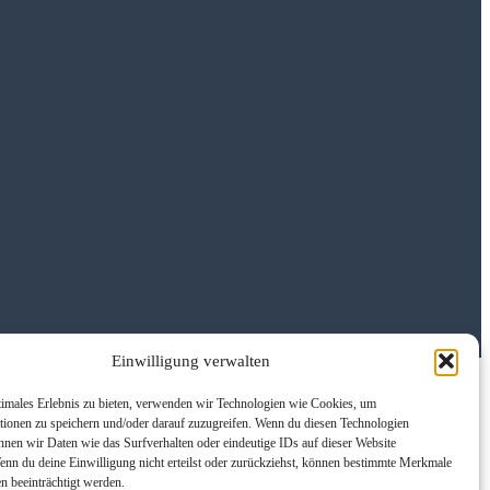
Einwilligung verwalten
timales Erlebnis zu bieten, verwenden wir Technologien wie Cookies, um
tionen zu speichern und/oder darauf zuzugreifen. Wenn du diesen Technologien
nnen wir Daten wie das Surfverhalten oder eindeutige IDs auf dieser Website
Wenn du deine Einwilligung nicht erteilst oder zurückziehst, können bestimmte Merkmale
n beeinträchtigt werden.